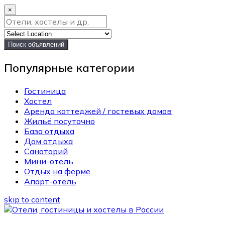
×
Поиск объявлений
Популярные категории
Гостиница
Хостел
Аренда коттеджей / гостевых домов
Жильё посуточно
База отдыха
Дом отдыха
Санаторий
Мини-отель
Отдых на ферме
Апарт-отель
skip to content