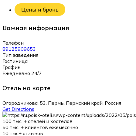
Цены и бронь
Важная информация
Телефон
89125909653
Тип заведения
Гостиница
График
Ежедневно 24/7
Отель на карте
Огородникова, 53, Пермь, Пермский край, Россия
Get Directions
100 тыс. +
отелей и хостелов
50 тыс. +
клиентов ежемесячно
10 тыс+
отзывов