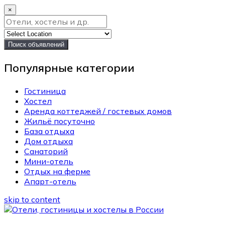
×
Поиск объявлений
Популярные категории
Гостиница
Хостел
Аренда коттеджей / гостевых домов
Жильё посуточно
База отдыха
Дом отдыха
Санаторий
Мини-отель
Отдых на ферме
Апарт-отель
skip to content