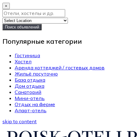
×
Поиск объявлений
Популярные категории
Гостиница
Хостел
Аренда коттеджей / гостевых домов
Жильё посуточно
База отдыха
Дом отдыха
Санаторий
Мини-отель
Отдых на ферме
Апарт-отель
skip to content