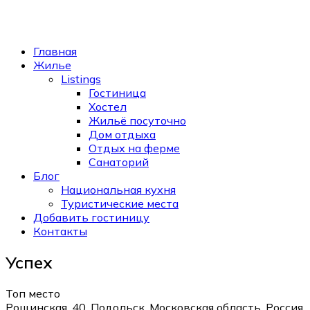
Главная
Жилье
Listings
Гостиница
Хостел
Жильё посуточно
Дом отдыха
Отдых на ферме
Санаторий
Блог
Национальная кухня
Туристические места
Добавить гостиницу
Контакты
Успех
Топ место
Рощинская, 40, Подольск, Московская область, Россия