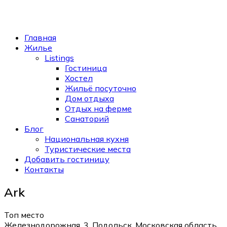
Главная
Жилье
Listings
Гостиница
Хостел
Жильё посуточно
Дом отдыха
Отдых на ферме
Санаторий
Блог
Национальная кухня
Туристические места
Добавить гостиницу
Контакты
Ark
Топ место
Железнодорожная, 3, Подольск, Московская область,