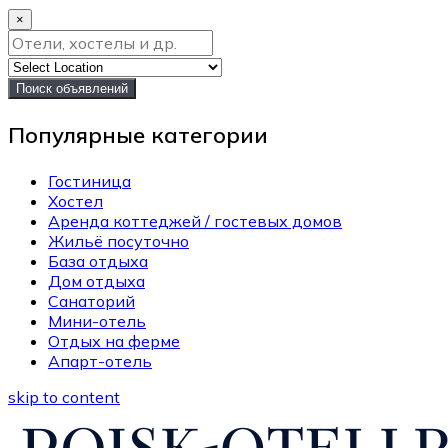
×
Поиск объявлений
Популярные категории
Гостиница
Хостел
Аренда коттеджей / гостевых домов
Жильё посуточно
База отдыха
Дом отдыха
Санаторий
Мини-отель
Отдых на ферме
Апарт-отель
skip to content