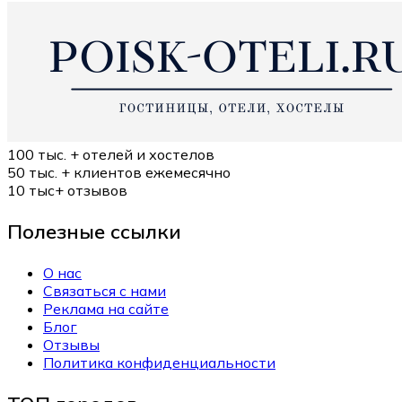
100 тыс. +
отелей и хостелов
50 тыс. +
клиентов ежемесячно
10 тыс+
отзывов
Полезные ссылки
О нас
Связаться с нами
Реклама на сайте
Блог
Отзывы
Политика конфиденциальности