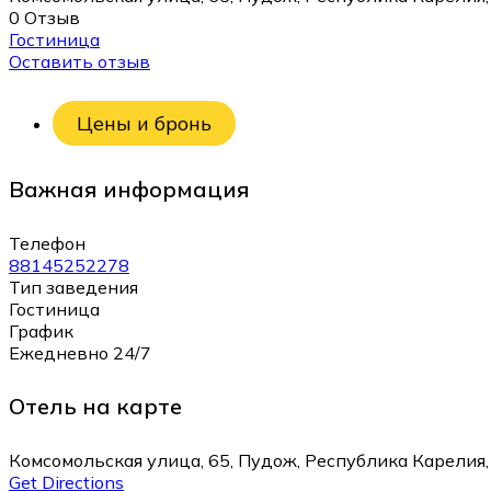
0 Отзыв
Гостиница
Оставить отзыв
Цены и бронь
Важная информация
Телефон
88145252278
Тип заведения
Гостиница
График
Ежедневно 24/7
Отель на карте
Комсомольская улица, 65, Пудож, Республика Карелия,
Get Directions