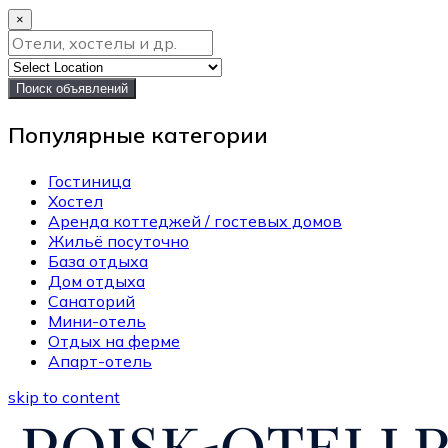
×
Поиск объявлений
Популярные категории
Гостиница
Хостел
Аренда коттеджей / гостевых домов
Жильё посуточно
База отдыха
Дом отдыха
Санаторий
Мини-отель
Отдых на ферме
Апарт-отель
skip to content