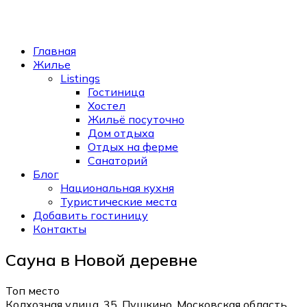
Главная
Жилье
Listings
Гостиница
Хостел
Жильё посуточно
Дом отдыха
Отдых на ферме
Санаторий
Блог
Национальная кухня
Туристические места
Добавить гостиницу
Контакты
Сауна в Новой деревне
Топ место
Колхозная улица, 35, Пушкино, Московская область,