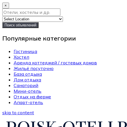
×
Поиск объявлений
Популярные категории
Гостиница
Хостел
Аренда коттеджей / гостевых домов
Жильё посуточно
База отдыха
Дом отдыха
Санаторий
Мини-отель
Отдых на ферме
Апарт-отель
skip to content