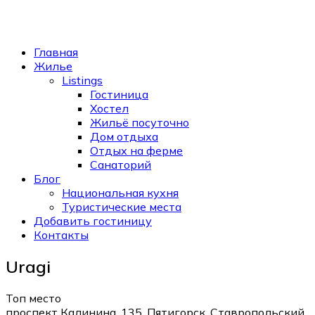
Главная
Жилье
Listings
Гостиница
Хостел
Жильё посуточно
Дом отдыха
Отдых на ферме
Санаторий
Блог
Национальная кухня
Туристические места
Добавить гостиницу
Контакты
Uragi
Топ место
проспект Калинина, 135, Пятигорск, Ставропольский