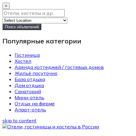
×
Поиск объявлений
Популярные категории
Гостиница
Хостел
Аренда коттеджей / гостевых домов
Жильё посуточно
База отдыха
Дом отдыха
Санаторий
Мини-отель
Отдых на ферме
Апарт-отель
skip to content