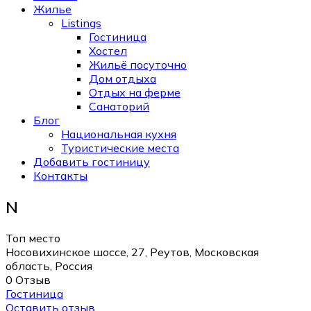
Жилье
Listings
Гостиница
Хостел
Жильё посуточно
Дом отдыха
Отдых на ферме
Санаторий
Блог
Национальная кухня
Туристические места
Добавить гостиницу
Контакты
N
Топ место
Носовихинское шоссе, 27, Реутов, Московская
область, Россия
0 Отзыв
Гостиница
Оставить отзыв