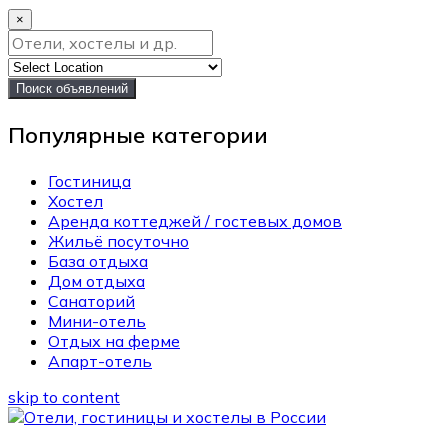
×
Поиск объявлений
Популярные категории
Гостиница
Хостел
Аренда коттеджей / гостевых домов
Жильё посуточно
База отдыха
Дом отдыха
Санаторий
Мини-отель
Отдых на ферме
Апарт-отель
skip to content