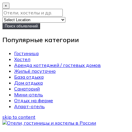
×
Поиск объявлений
Популярные категории
Гостиница
Хостел
Аренда коттеджей / гостевых домов
Жильё посуточно
База отдыха
Дом отдыха
Санаторий
Мини-отель
Отдых на ферме
Апарт-отель
skip to content