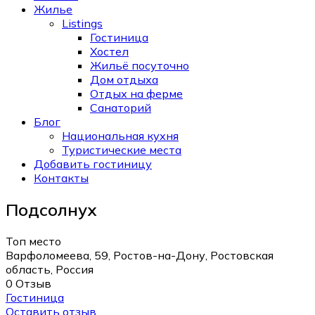
Жилье
Listings
Гостиница
Хостел
Жильё посуточно
Дом отдыха
Отдых на ферме
Санаторий
Блог
Национальная кухня
Туристические места
Добавить гостиницу
Контакты
Подсолнух
Топ место
Варфоломеева, 59, Ростов-на-Дону, Ростовская
область, Россия
0 Отзыв
Гостиница
Оставить отзыв