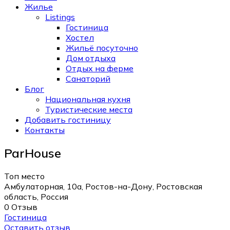
Жилье
Listings
Гостиница
Хостел
Жильё посуточно
Дом отдыха
Отдых на ферме
Санаторий
Блог
Национальная кухня
Туристические места
Добавить гостиницу
Контакты
ParHouse
Топ место
Амбулаторная, 10а, Ростов-на-Дону, Ростовская
область, Россия
0 Отзыв
Гостиница
Оставить отзыв