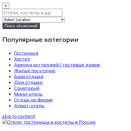
×
Поиск объявлений
Популярные категории
Гостиница
Хостел
Аренда коттеджей / гостевых домов
Жильё посуточно
База отдыха
Дом отдыха
Санаторий
Мини-отель
Отдых на ферме
Апарт-отель
skip to content