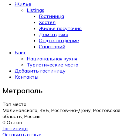
Жилье
Listings
Гостиница
Хостел
Жильё посуточно
Дом отдыха
Отдых на ферме
Санаторий
Блог
Национальная кухня
Туристические места
Добавить гостиницу
Контакты
Метрополь
Топ место
Малиновского, 48Б, Ростов-на-Дону, Ростовская
область, Россия
0 Отзыв
Гостиница
Оставить отзыв