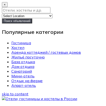
×
Поиск объявлений
Популярные категории
Гостиница
Хостел
Аренда коттеджей / гостевых домов
Жильё посуточно
База отдыха
Дом отдыха
Санаторий
Мини-отель
Отдых на ферме
Апарт-отель
skip to content