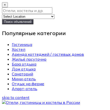
×
Поиск объявлений
Популярные категории
Гостиница
Хостел
Аренда коттеджей / гостевых домов
Жильё посуточно
База отдыха
Дом отдыха
Санаторий
Мини-отель
Отдых на ферме
Апарт-отель
skip to content