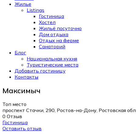
Жилье
Listings
Гостиница
Хостел
Жильё посуточно
Дом отдыха
Отдых на ферме
Санаторий
Блог
Национальная кухня
Туристические места
Добавить гостиницу
Контакты
Максимыч
Топ место
проспект Стачки, 290, Ростов-на-Дону, Ростовская обл
0 Отзыв
Гостиница
Оставить отзыв