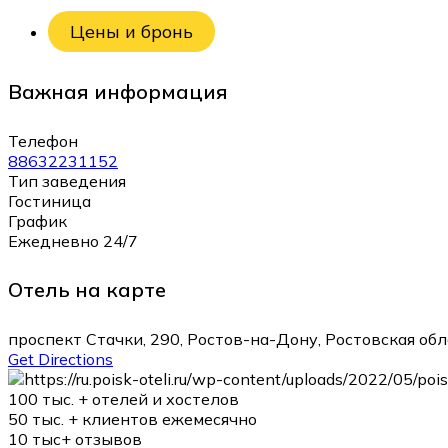
Цены и бронь
Важная информация
Телефон
88632231152
Тип заведения
Гостиница
График
Ежедневно 24/7
Отель на карте
проспект Стачки, 290, Ростов-на-Дону, Ростовская обл
Get Directions
100 тыс. +
отелей и хостелов
50 тыс. +
клиентов ежемесячно
10 тыс+
отзывов