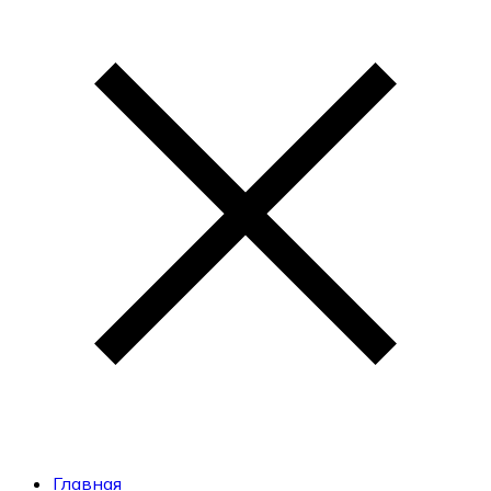
Главная