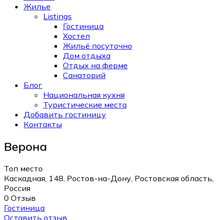
Жилье
Listings
Гостиница
Хостел
Жильё посуточно
Дом отдыха
Отдых на ферме
Санаторий
Блог
Национальная кухня
Туристические места
Добавить гостиницу
Контакты
Верона
Топ место
Каскадная, 148, Ростов-на-Дону, Ростовская область,
Россия
0 Отзыв
Гостиница
Оставить отзыв