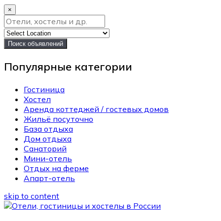
×
Поиск объявлений
Популярные категории
Гостиница
Хостел
Аренда коттеджей / гостевых домов
Жильё посуточно
База отдыха
Дом отдыха
Санаторий
Мини-отель
Отдых на ферме
Апарт-отель
skip to content