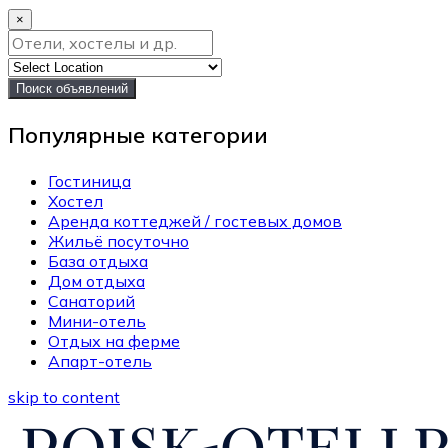
×
Поиск объявлений
Популярные категории
Гостиница
Хостел
Аренда коттеджей / гостевых домов
Жильё посуточно
База отдыха
Дом отдыха
Санаторий
Мини-отель
Отдых на ферме
Апарт-отель
skip to content