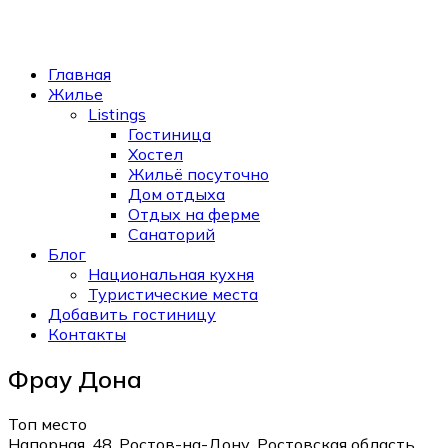
Главная
Жилье
Listings
Гостиница
Хостел
Жильё посуточно
Дом отдыха
Отдых на ферме
Санаторий
Блог
Национальная кухня
Туристические места
Добавить гостиницу
Контакты
Фрау Дона
Топ место
Напорная, 48, Ростов-на-Дону, Ростовская область,