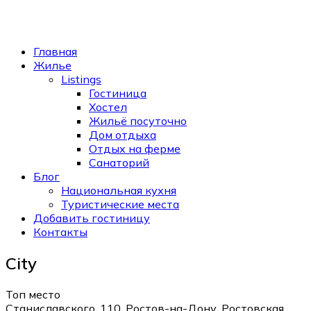
Главная
Жилье
Listings
Гостиница
Хостел
Жильё посуточно
Дом отдыха
Отдых на ферме
Санаторий
Блог
Национальная кухня
Туристические места
Добавить гостиницу
Контакты
City
Топ место
Станиславского, 110, Ростов-на-Дону, Ростовская