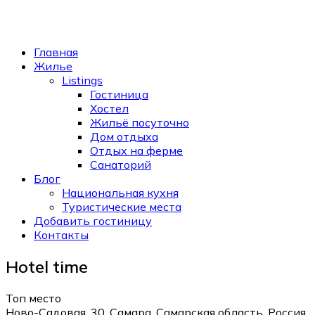
Главная
Жилье
Listings
Гостиница
Хостел
Жильё посуточно
Дом отдыха
Отдых на ферме
Санаторий
Блог
Национальная кухня
Туристические места
Добавить гостиницу
Контакты
Hotel time
Топ место
Ново-Садовая, 30, Самара, Самарская область, Россия