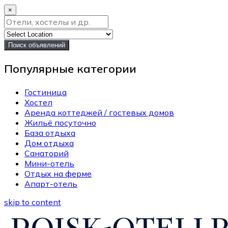
×
Поиск объявлений
Популярные категории
Гостиница
Хостел
Аренда коттеджей / гостевых домов
Жильё посуточно
База отдыха
Дом отдыха
Санаторий
Мини-отель
Отдых на ферме
Апарт-отель
skip to content