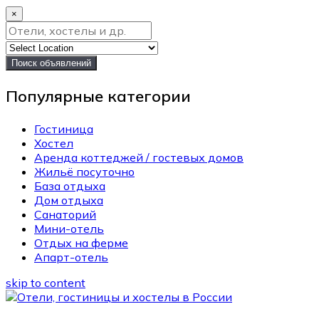
×
Поиск объявлений
Популярные категории
Гостиница
Хостел
Аренда коттеджей / гостевых домов
Жильё посуточно
База отдыха
Дом отдыха
Санаторий
Мини-отель
Отдых на ферме
Апарт-отель
skip to content