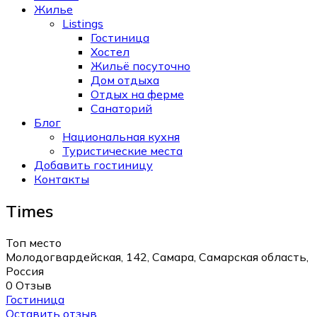
Жилье
Listings
Гостиница
Хостел
Жильё посуточно
Дом отдыха
Отдых на ферме
Санаторий
Блог
Национальная кухня
Туристические места
Добавить гостиницу
Контакты
Times
Топ место
Молодогвардейская, 142, Самара, Самарская область,
Россия
0 Отзыв
Гостиница
Оставить отзыв