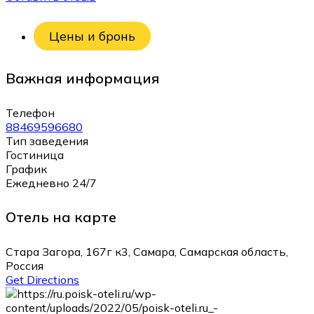
Цены и бронь
Важная информация
Телефон
88469596680
Тип заведения
Гостиница
График
Ежедневно 24/7
Отель на карте
Стара Загора, 167г к3, Самара, Самарская область,
Россия
Get Directions