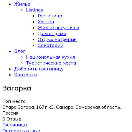
Жилье
Listings
Гостиница
Хостел
Жильё посуточно
Дом отдыха
Отдых на ферме
Санаторий
Блог
Национальная кухня
Туристические места
Добавить гостиницу
Контакты
Загорка
Топ место
Стара Загора, 167г к3, Самара, Самарская область,
Россия
0 Отзыв
Гостиница
Оставить отзыв