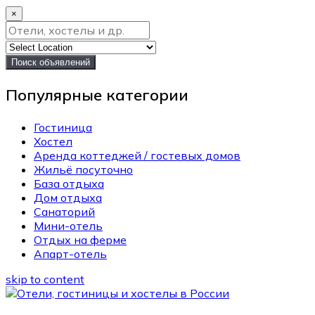
×
Поиск объявлений
Популярные категории
Гостиница
Хостел
Аренда коттеджей / гостевых домов
Жильё посуточно
База отдыха
Дом отдыха
Санаторий
Мини-отель
Отдых на ферме
Апарт-отель
skip to content