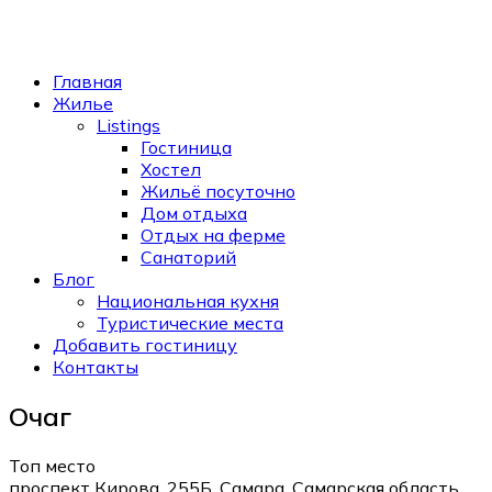
Главная
Жилье
Listings
Гостиница
Хостел
Жильё посуточно
Дом отдыха
Отдых на ферме
Санаторий
Блог
Национальная кухня
Туристические места
Добавить гостиницу
Контакты
Очаг
Топ место
проспект Кирова, 255Б, Самара, Самарская область,