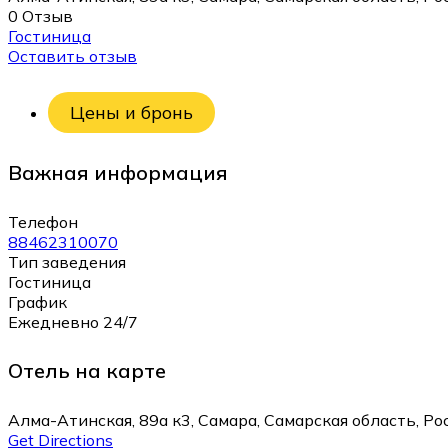
0 Отзыв
Гостиница
Оставить отзыв
Цены и бронь
Важная информация
Телефон
88462310070
Тип заведения
Гостиница
График
Ежедневно 24/7
Отель на карте
Алма-Атинская, 89а к3, Самара, Самарская область, Ро
Get Directions