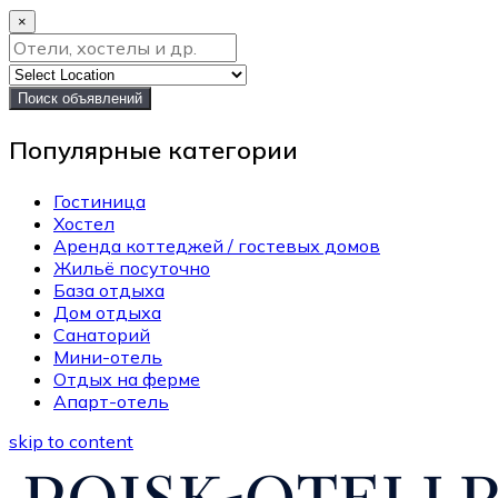
×
Поиск объявлений
Популярные категории
Гостиница
Хостел
Аренда коттеджей / гостевых домов
Жильё посуточно
База отдыха
Дом отдыха
Санаторий
Мини-отель
Отдых на ферме
Апарт-отель
skip to content