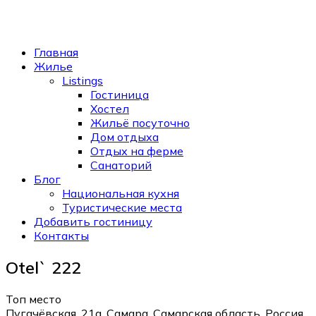
Главная
Жилье
Listings
Гостиница
Хостел
Жильё посуточно
Дом отдыха
Отдых на ферме
Санаторий
Блог
Национальная кухня
Туристические места
Добавить гостиницу
Контакты
Otel` 222
Топ место
Пугачёвская, 21а, Самара, Самарская область, Россия