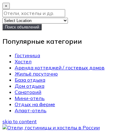
×
Поиск объявлений
Популярные категории
Гостиница
Хостел
Аренда коттеджей / гостевых домов
Жильё посуточно
База отдыха
Дом отдыха
Санаторий
Мини-отель
Отдых на ферме
Апарт-отель
skip to content