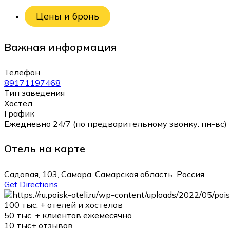
Цены и бронь
Важная информация
Телефон
89171197468
Тип заведения
Хостел
График
Ежедневно 24/7 (по предварительному звонку: пн-вс)
Отель на карте
Садовая, 103, Самара, Самарская область, Россия
Get Directions
100 тыс. +
отелей и хостелов
50 тыс. +
клиентов ежемесячно
10 тыс+
отзывов