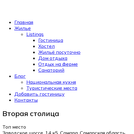
Главная
Жилье
Listings
Гостиница
Хостел
Жильё посуточно
Дом отдыха
Отдых на ферме
Санаторий
Блог
Национальная кухня
Туристические места
Добавить гостиницу
Контакты
Вторая столица
Топ место
Заводское шоссе, 14 к5, Самара, Самарская область,