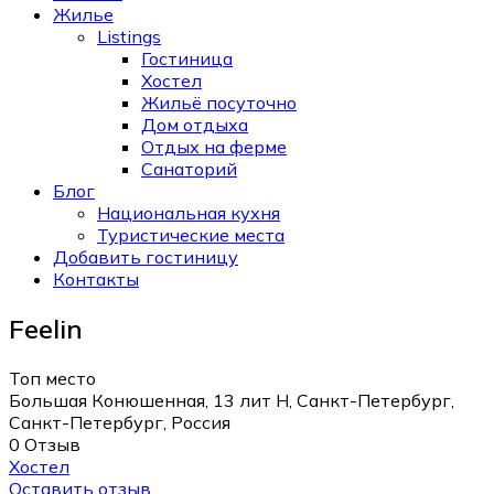
Жилье
Listings
Гостиница
Хостел
Жильё посуточно
Дом отдыха
Отдых на ферме
Санаторий
Блог
Национальная кухня
Туристические места
Добавить гостиницу
Контакты
Feelin
Топ место
Большая Конюшенная, 13 лит Н, Санкт-Петербург,
Санкт-Петербург, Россия
0 Отзыв
Хостел
Оставить отзыв