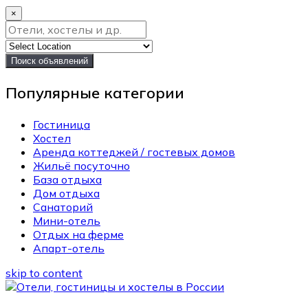
×
Поиск объявлений
Популярные категории
Гостиница
Хостел
Аренда коттеджей / гостевых домов
Жильё посуточно
База отдыха
Дом отдыха
Санаторий
Мини-отель
Отдых на ферме
Апарт-отель
skip to content