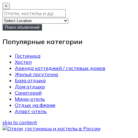
×
Поиск объявлений
Популярные категории
Гостиница
Хостел
Аренда коттеджей / гостевых домов
Жильё посуточно
База отдыха
Дом отдыха
Санаторий
Мини-отель
Отдых на ферме
Апарт-отель
skip to content