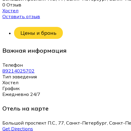
0 Отзыв
Хостел
Оставить отзыв
Цены и бронь
Важная информация
Телефон
89214025702
Тип заведения
Хостел
График
Ежедневно 24/7
Отель на карте
Большой проспект П.С., 77, Санкт-Петербург, Санкт-Пе
Get Directions