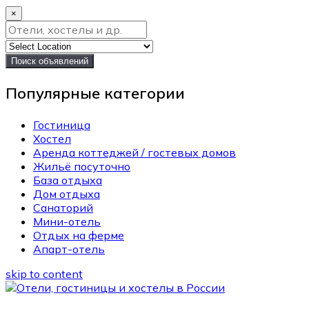
×
Поиск объявлений
Популярные категории
Гостиница
Хостел
Аренда коттеджей / гостевых домов
Жильё посуточно
База отдыха
Дом отдыха
Санаторий
Мини-отель
Отдых на ферме
Апарт-отель
skip to content