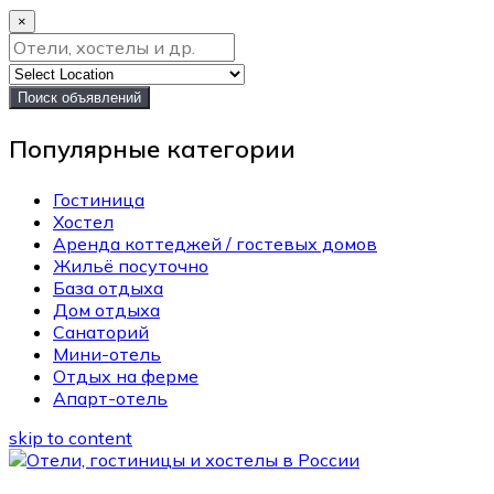
×
Поиск объявлений
Популярные категории
Гостиница
Хостел
Аренда коттеджей / гостевых домов
Жильё посуточно
База отдыха
Дом отдыха
Санаторий
Мини-отель
Отдых на ферме
Апарт-отель
skip to content