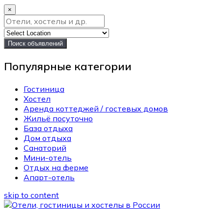
×
Поиск объявлений
Популярные категории
Гостиница
Хостел
Аренда коттеджей / гостевых домов
Жильё посуточно
База отдыха
Дом отдыха
Санаторий
Мини-отель
Отдых на ферме
Апарт-отель
skip to content