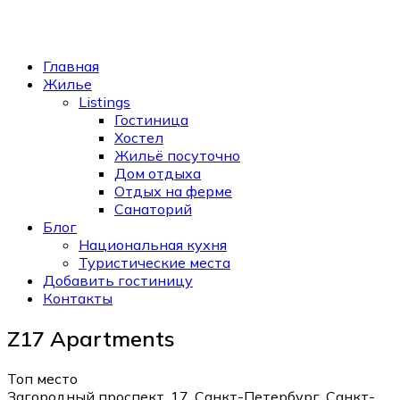
Главная
Жилье
Listings
Гостиница
Хостел
Жильё посуточно
Дом отдыха
Отдых на ферме
Санаторий
Блог
Национальная кухня
Туристические места
Добавить гостиницу
Контакты
Z17 Apartments
Топ место
Загородный проспект, 17, Санкт-Петербург, Санкт-