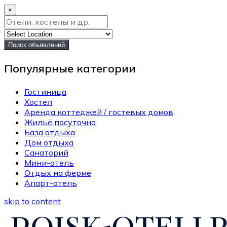
×
Поиск объявлений
Популярные категории
Гостиница
Хостел
Аренда коттеджей / гостевых домов
Жильё посуточно
База отдыха
Дом отдыха
Санаторий
Мини-отель
Отдых на ферме
Апарт-отель
skip to content