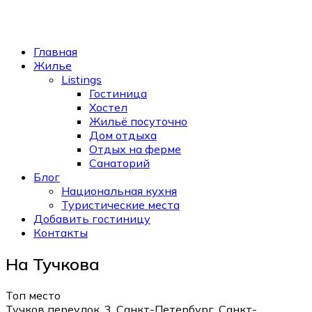
Главная
Жилье
Listings
Гостиница
Хостел
Жильё посуточно
Дом отдыха
Отдых на ферме
Санаторий
Блог
Национальная кухня
Туристические места
Добавить гостиницу
Контакты
На Тучкова
Топ место
Тучков переулок, 3, Санкт-Петербург, Санкт-