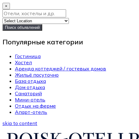
×
Поиск объявлений
Популярные категории
Гостиница
Хостел
Аренда коттеджей / гостевых домов
Жильё посуточно
База отдыха
Дом отдыха
Санаторий
Мини-отель
Отдых на ферме
Апарт-отель
skip to content