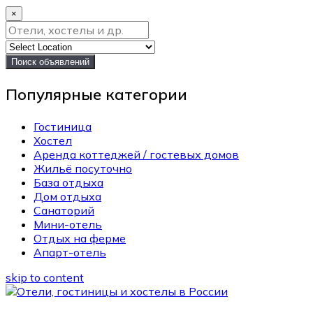
×
Поиск объявлений
Популярные категории
Гостиница
Хостел
Аренда коттеджей / гостевых домов
Жильё посуточно
База отдыха
Дом отдыха
Санаторий
Мини-отель
Отдых на ферме
Апарт-отель
skip to content