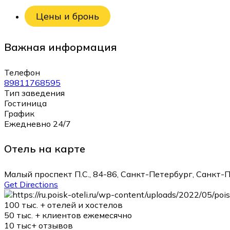
Цены и бронь
Важная информация
Телефон
89811768595
Тип заведения
Гостиница
График
Ежедневно 24/7
Отель на карте
Малый проспект П.С., 84-86, Санкт-Петербург, Санкт-П
Get Directions
100 тыс. +
отелей и хостелов
50 тыс. +
клиентов ежемесячно
10 тыс+
отзывов