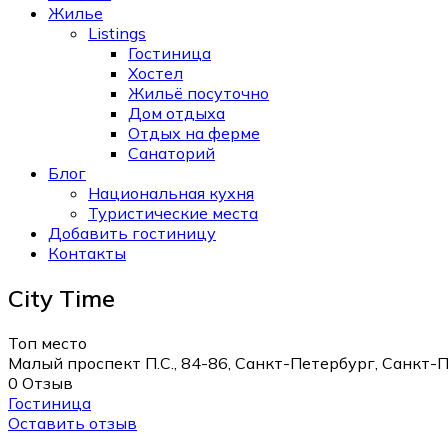
Жилье
Listings
Гостиница
Хостел
Жильё посуточно
Дом отдыха
Отдых на ферме
Санаторий
Блог
Национальная кухня
Туристические места
Добавить гостиницу
Контакты
City Time
Топ место
Малый проспект П.С., 84-86, Санкт-Петербург, Санкт-П
0 Отзыв
Гостиница
Оставить отзыв