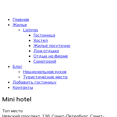
Главная
Жилье
Listings
Гостиница
Хостел
Жильё посуточно
Дом отдыха
Отдых на ферме
Санаторий
Блог
Национальная кухня
Туристические места
Добавить гостиницу
Контакты
Mini hotel
Топ место
Невский проспект, 136, Санкт-Петербург, Санкт-