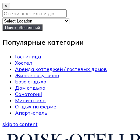
×
Поиск объявлений
Популярные категории
Гостиница
Хостел
Аренда коттеджей / гостевых домов
Жильё посуточно
База отдыха
Дом отдыха
Санаторий
Мини-отель
Отдых на ферме
Апарт-отель
skip to content