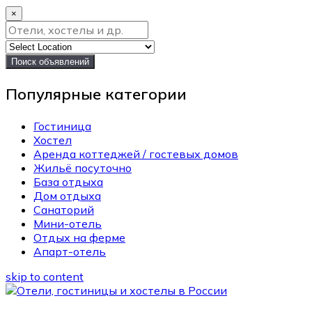
×
Поиск объявлений
Популярные категории
Гостиница
Хостел
Аренда коттеджей / гостевых домов
Жильё посуточно
База отдыха
Дом отдыха
Санаторий
Мини-отель
Отдых на ферме
Апарт-отель
skip to content