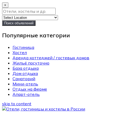
×
Поиск объявлений
Популярные категории
Гостиница
Хостел
Аренда коттеджей / гостевых домов
Жильё посуточно
База отдыха
Дом отдыха
Санаторий
Мини-отель
Отдых на ферме
Апарт-отель
skip to content