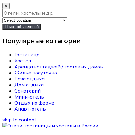
×
Поиск объявлений
Популярные категории
Гостиница
Хостел
Аренда коттеджей / гостевых домов
Жильё посуточно
База отдыха
Дом отдыха
Санаторий
Мини-отель
Отдых на ферме
Апарт-отель
skip to content