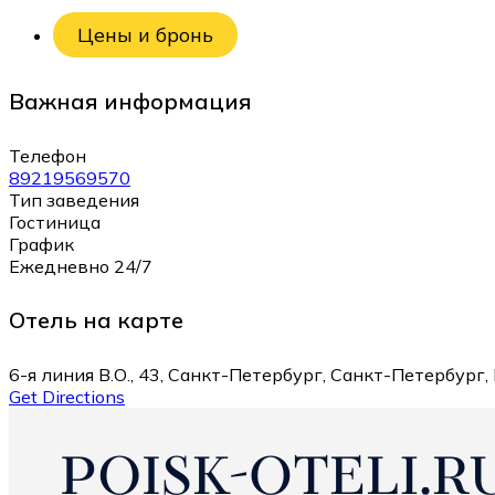
Цены и бронь
Важная информация
Телефон
89219569570
Тип заведения
Гостиница
График
Ежедневно 24/7
Отель на карте
6-я линия В.О., 43, Санкт-Петербург, Санкт-Петербург,
Get Directions