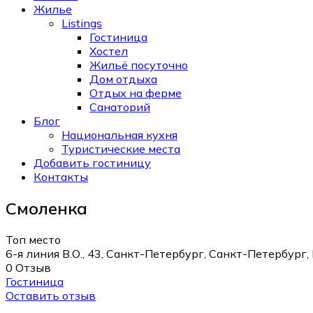
Жилье
Listings
Гостиница
Хостел
Жильё посуточно
Дом отдыха
Отдых на ферме
Санаторий
Блог
Национальная кухня
Туристические места
Добавить гостиницу
Контакты
Смоленка
Топ место
6-я линия В.О., 43, Санкт-Петербург, Санкт-Петербург,
0 Отзыв
Гостиница
Оставить отзыв