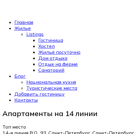
Главная
Жилье
Listings
Гостиница
Хостел
Жильё посуточно
Дом отдыха
Отдых на ферме
Санаторий
Блог
Национальная кухня
Туристические места
Добавить гостиницу
Контакты
Апартаменты на 14 линии
Топ место
14-я линия В.О., 93, Санкт-Петербург, Санкт-Петербург