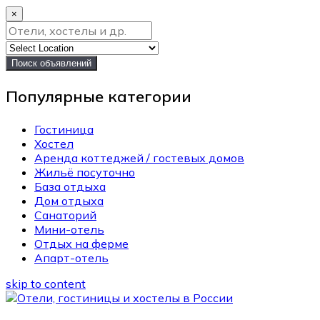
×
Поиск объявлений
Популярные категории
Гостиница
Хостел
Аренда коттеджей / гостевых домов
Жильё посуточно
База отдыха
Дом отдыха
Санаторий
Мини-отель
Отдых на ферме
Апарт-отель
skip to content