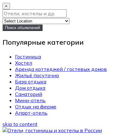
×
Поиск объявлений
Популярные категории
Гостиница
Хостел
Аренда коттеджей / гостевых домов
Жильё посуточно
База отдыха
Дом отдыха
Санаторий
Мини-отель
Отдых на ферме
Апарт-отель
skip to content