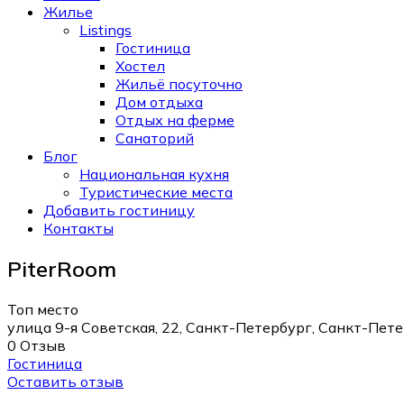
Жилье
Listings
Гостиница
Хостел
Жильё посуточно
Дом отдыха
Отдых на ферме
Санаторий
Блог
Национальная кухня
Туристические места
Добавить гостиницу
Контакты
PiterRoom
Топ место
улица 9-я Советская, 22, Санкт-Петербург, Санкт-Пете
0 Отзыв
Гостиница
Оставить отзыв