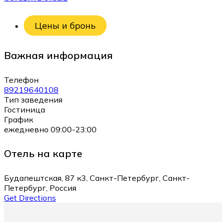
Цены и бронь
Важная информация
Телефон
89219640108
Тип заведения
Гостиница
График
ежедневно 09:00-23:00
Отель на карте
Будапештская, 87 к3, Санкт-Петербург, Санкт-
Петербург, Россия
Get Directions