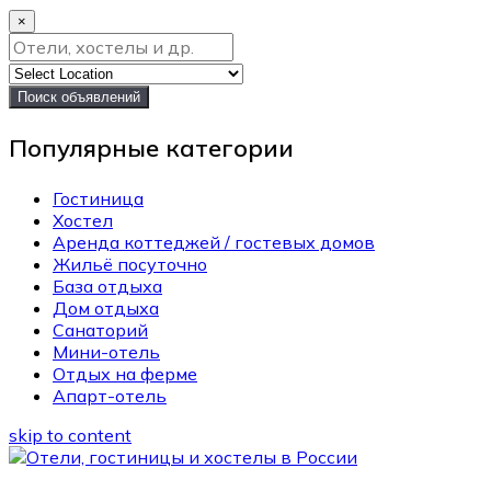
×
Поиск объявлений
Популярные категории
Гостиница
Хостел
Аренда коттеджей / гостевых домов
Жильё посуточно
База отдыха
Дом отдыха
Санаторий
Мини-отель
Отдых на ферме
Апарт-отель
skip to content