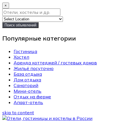
×
Поиск объявлений
Популярные категории
Гостиница
Хостел
Аренда коттеджей / гостевых домов
Жильё посуточно
База отдыха
Дом отдыха
Санаторий
Мини-отель
Отдых на ферме
Апарт-отель
skip to content