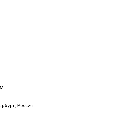
ом
ербург, Россия