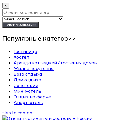
×
Поиск объявлений
Популярные категории
Гостиница
Хостел
Аренда коттеджей / гостевых домов
Жильё посуточно
База отдыха
Дом отдыха
Санаторий
Мини-отель
Отдых на ферме
Апарт-отель
skip to content