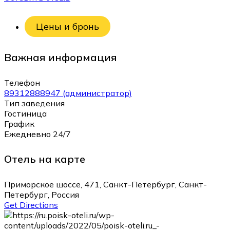
Цены и бронь
Важная информация
Телефон
89312888947 (администратор)
Тип заведения
Гостиница
График
Ежедневно 24/7
Отель на карте
Приморское шоссе, 471, Санкт-Петербург, Санкт-
Петербург, Россия
Get Directions