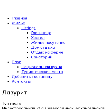
Главная
Жилье
Listings
Гостиница
Хостел
Жильё посуточно
Дом отдыха
Отдых на ферме
Санаторий
Блог
Национальная кухня
Туристические места
Добавить гостиницу
Контакты
Лазурит
Топ место
Индустриальная, 20а, Северодвинск, Архангельская