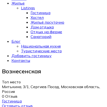
Жилье
Listings
Гостиница
Хостел
Жильё посуточно
Дом отдыха
Отдых на ферме
Санаторий
Блог
Национальная кухня
Туристические места
Добавить гостиницу
Контакты
Вознесенская
Топ место
Митькина, 3/1, Сергиев Посад, Московская область,
Россия
0 Отзыв
Гостиница
Оставить отзыв