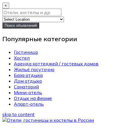
×
Поиск объявлений
Популярные категории
Гостиница
Хостел
Аренда коттеджей / гостевых домов
Жильё посуточно
База отдыха
Дом отдыха
Санаторий
Мини-отель
Отдых на ферме
Апарт-отель
skip to content