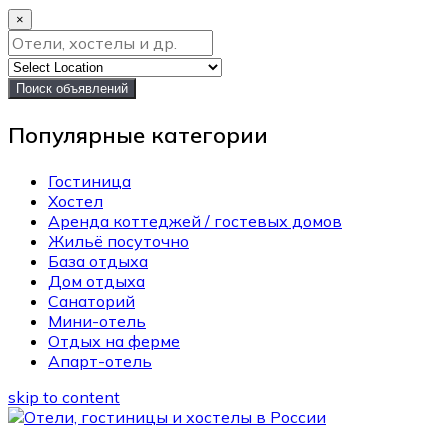
×
Поиск объявлений
Популярные категории
Гостиница
Хостел
Аренда коттеджей / гостевых домов
Жильё посуточно
База отдыха
Дом отдыха
Санаторий
Мини-отель
Отдых на ферме
Апарт-отель
skip to content