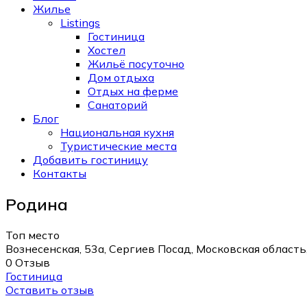
Жилье
Listings
Гостиница
Хостел
Жильё посуточно
Дом отдыха
Отдых на ферме
Санаторий
Блог
Национальная кухня
Туристические места
Добавить гостиницу
Контакты
Родина
Топ место
Вознесенская, 53а, Сергиев Посад, Московская область
0 Отзыв
Гостиница
Оставить отзыв