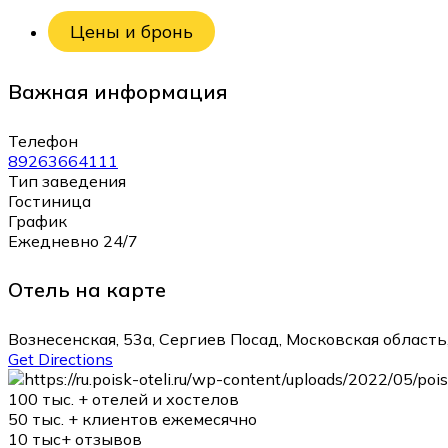
Цены и бронь
Важная информация
Телефон
89263664111
Тип заведения
Гостиница
График
Ежедневно 24/7
Отель на карте
Вознесенская, 53а, Сергиев Посад, Московская область
Get Directions
100 тыс. +
отелей и хостелов
50 тыс. +
клиентов ежемесячно
10 тыс+
отзывов