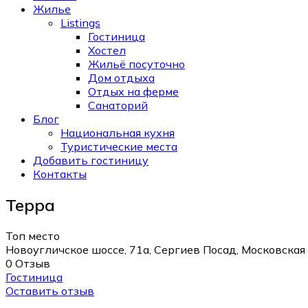
Жилье
Listings
Гостиница
Хостел
Жильё посуточно
Дом отдыха
Отдых на ферме
Санаторий
Блог
Национальная кухня
Туристические места
Добавить гостиницу
Контакты
Терра
Топ место
Новоугличское шоссе, 71а, Сергиев Посад, Московская 
0 Отзыв
Гостиница
Оставить отзыв