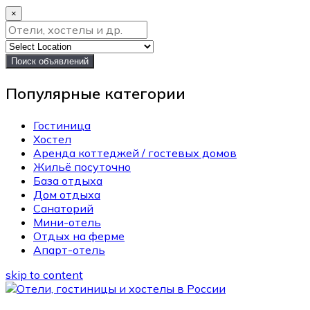
×
Поиск объявлений
Популярные категории
Гостиница
Хостел
Аренда коттеджей / гостевых домов
Жильё посуточно
База отдыха
Дом отдыха
Санаторий
Мини-отель
Отдых на ферме
Апарт-отель
skip to content