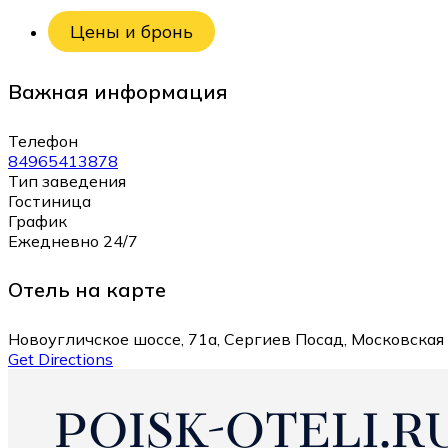
Цены и бронь
Важная информация
Телефон
84965413878
Тип заведения
Гостиница
График
Ежедневно 24/7
Отель на карте
Новоугличское шоссе, 71а, Сергиев Посад, Московская 
Get Directions