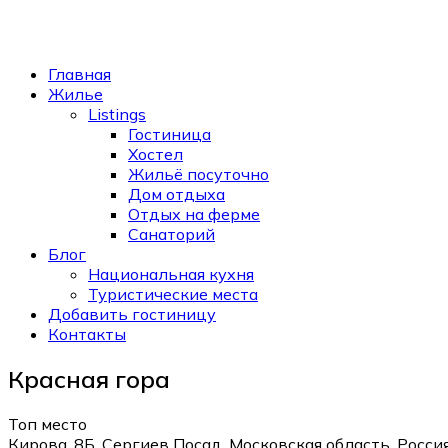
Главная
Жилье
Listings
Гостиница
Хостел
Жильё посуточно
Дом отдыха
Отдых на ферме
Санаторий
Блог
Национальная кухня
Туристические места
Добавить гостиницу
Контакты
Красная гора
Топ место
Кирова, 8Б, Сергиев Посад, Московская область, Росси