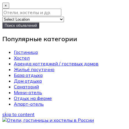
×
Поиск объявлений
Популярные категории
Гостиница
Хостел
Аренда коттеджей / гостевых домов
Жильё посуточно
База отдыха
Дом отдыха
Санаторий
Мини-отель
Отдых на ферме
Апарт-отель
skip to content