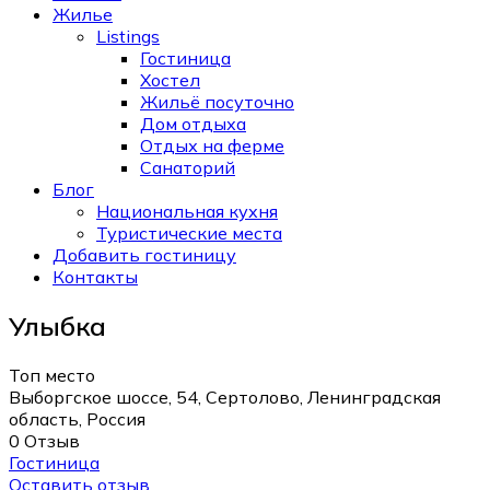
Жилье
Listings
Гостиница
Хостел
Жильё посуточно
Дом отдыха
Отдых на ферме
Санаторий
Блог
Национальная кухня
Туристические места
Добавить гостиницу
Контакты
Улыбка
Топ место
Выборгское шоссе, 54, Сертолово, Ленинградская
область, Россия
0 Отзыв
Гостиница
Оставить отзыв