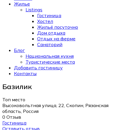
Жилье
Listings
Гостиница
Хостел
Жильё посуточно
Дом отдыха
Отдых на ферме
Санаторий
Блог
Национальная кухня
Туристические места
Добавить гостиницу
Контакты
Базилик
Топ место
Высоковольтная улица, 22, Скопин, Рязанская
область, Россия
0 Отзыв
Гостиница
Оставить отзыв