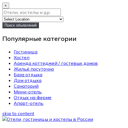
×
Поиск объявлений
Популярные категории
Гостиница
Хостел
Аренда коттеджей / гостевых домов
Жильё посуточно
База отдыха
Дом отдыха
Санаторий
Мини-отель
Отдых на ферме
Апарт-отель
skip to content